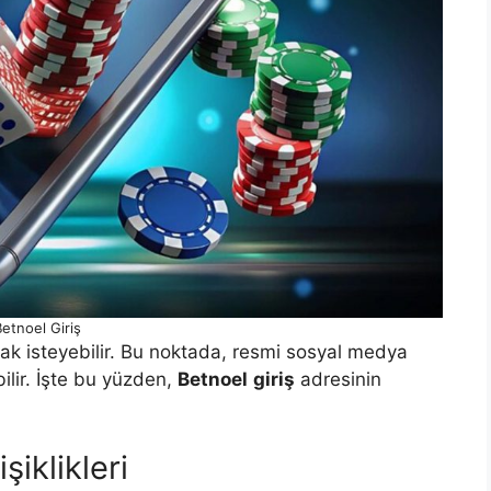
Betnoel Giriş
lmak isteyebilir. Bu noktada, resmi sosyal medya
bilir. İşte bu yüzden,
Betnoel
giriş
adresinin
şiklikleri