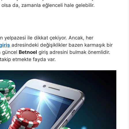
lsa da, zamanla eğlenceli hale gelebilir.
n yelpazesi ile dikkat çekiyor. Ancak, her
giriş
adresindeki değişiklikler bazen karmaşık bir
in güncel
Betnoel
giriş adresini bulmak önemlidir.
 takip etmekte fayda var.