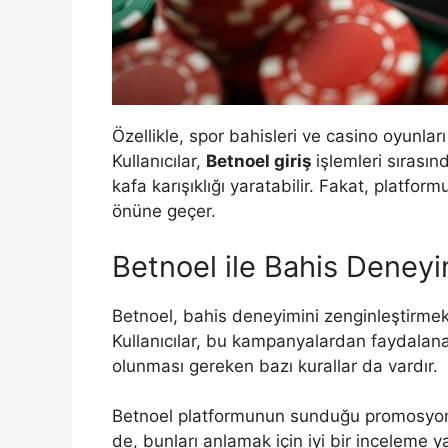
Özellikle, spor bahisleri ve casino oyunlar
Kullanıcılar,
Betnoel giriş
işlemleri sırasın
kafa karışıklığı yaratabilir. Fakat, platfo
önüne geçer.
Betnoel ile Bahis Deneyi
Betnoel, bahis deneyimini zenginleştirmek
Kullanıcılar, bu kampanyalardan faydalanara
olunması gereken bazı kurallar da vardır.
Betnoel platformunun sunduğu promosyonla
de, bunları anlamak için iyi bir inceleme y