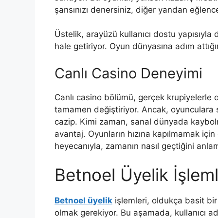
şansınızı denersiniz, diğer yandan eğlencen
Üstelik, arayüzü kullanıcı dostu yapısıyla 
hale getiriyor. Oyun dünyasına adım attığ
Canlı Casino Deneyimi
Canlı casino bölümü, gerçek krupiyelerle
tamamen değiştiriyor. Ancak, oyunculara su
cazip. Kimi zaman, sanal dünyada kaybo
avantaj. Oyunların hızına kapılmamak için
heyecanıyla, zamanın nasıl geçtiğini anlam
Betnoel Üyelik İşleml
Betnoel üyelik
işlemleri, oldukça basit bir
olmak gerekiyor. Bu aşamada, kullanıcı adı ve