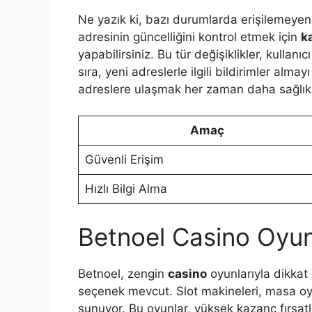
Ne yazık ki, bazı durumlarda erişilemeye
adresinin güncelliğini kontrol etmek için
k
yapabilirsiniz. Bu tür değişiklikler, kullan
sıra, yeni adreslerle ilgili bildirimler a
adreslere ulaşmak her zaman daha sağlıkl
Amaç
Güvenli Erişim
Hızlı Bilgi Alma
Betnoel Casino Oyun
Betnoel, zengin
casino
oyunlarıyla dikkat
seçenek mevcut. Slot makineleri, masa oyun
sunuyor. Bu oyunlar, yüksek kazanç fırsatla