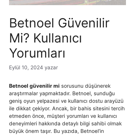
Betnoel Güvenilir
Mi? Kullanıcı
Yorumları
Eylül 10, 2024
yazar
Betnoel güvenilir mi
sorusunu düşünerek
araştırmalar yapmaktadır. Betnoel, sunduğu
geniş oyun yelpazesi ve kullanıcı dostu arayüzü
ile dikkat çekiyor. Ancak, bir bahis sitesini tercih
etmeden önce, müşteri yorumları ve kullanıcı
deneyimleri hakkında detaylı bilgi sahibi olmak
büyük önem taşır. Bu yazıda, Betnoel’in