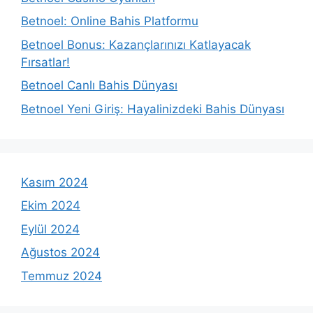
Betnoel: Online Bahis Platformu
Betnoel Bonus: Kazançlarınızı Katlayacak
Fırsatlar!
Betnoel Canlı Bahis Dünyası
Betnoel Yeni Giriş: Hayalinizdeki Bahis Dünyası
Kasım 2024
Ekim 2024
Eylül 2024
Ağustos 2024
Temmuz 2024