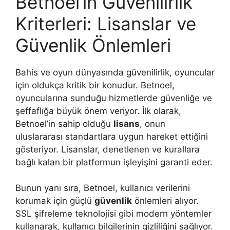
Betnoel’in Güvenilirlik
Kriterleri: Lisanslar ve
Güvenlik Önlemleri
Bahis ve oyun dünyasında güvenilirlik, oyuncular
için oldukça kritik bir konudur. Betnoel,
oyuncularına sunduğu hizmetlerde güvenliğe ve
şeffaflığa büyük önem veriyor. İlk olarak,
Betnoel’in sahip olduğu
lisans
, onun
uluslararası standartlara uygun hareket ettiğini
gösteriyor. Lisanslar, denetlenen ve kurallara
bağlı kalan bir platformun işleyişini garanti eder.
Bunun yanı sıra, Betnoel, kullanıcı verilerini
korumak için güçlü
güvenlik
önlemleri alıyor.
SSL şifreleme teknolojisi gibi modern yöntemler
kullanarak, kullanıcı bilgilerinin gizliliğini sağlıyor.