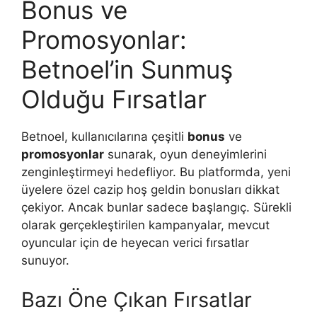
Bonus ve
Promosyonlar:
Betnoel’in Sunmuş
Olduğu Fırsatlar
Betnoel, kullanıcılarına çeşitli
bonus
ve
promosyonlar
sunarak, oyun deneyimlerini
zenginleştirmeyi hedefliyor. Bu platformda, yeni
üyelere özel cazip hoş geldin bonusları dikkat
çekiyor. Ancak bunlar sadece başlangıç. Sürekli
olarak gerçekleştirilen kampanyalar, mevcut
oyuncular için de heyecan verici fırsatlar
sunuyor.
Bazı Öne Çıkan Fırsatlar